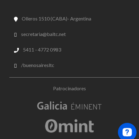
Olleros 1510 (CABA)- Argentina
secretaria@baltc.net
5411 - 4772 0983
/buenosairesltc
Patrocinadores