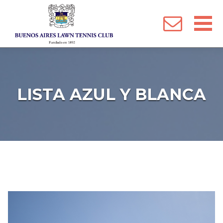
 Menu
LISTA AZUL Y BLANCA