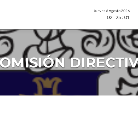
Jueves 6 Agosto 2026
02
:
25
:
02
OMISIÓN DIRECTI