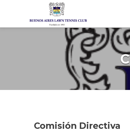
 Menu
C
Comisión Directiva