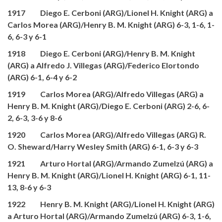
1917 Diego E. Cerboni (ARG)/Lionel H. Knight (ARG) a
Carlos Morea (ARG)/Henry B. M. Knight (ARG) 6-3, 1-6, 1-
6, 6-3 y 6-1
1918 Diego E. Cerboni (ARG)/Henry B. M. Knight
(ARG) a Alfredo J. Villegas (ARG)/Federico Elortondo
(ARG) 6-1, 6-4 y 6-2
1919 Carlos Morea (ARG)/Alfredo Villegas (ARG) a
Henry B. M. Knight (ARG)/Diego E. Cerboni (ARG) 2-6, 6-
2, 6-3, 3-6 y 8-6
1920 Carlos Morea (ARG)/Alfredo Villegas (ARG) R.
O. Sheward/Harry Wesley Smith (ARG) 6-1, 6-3 y 6-3
1921 Arturo Hortal (ARG)/Armando Zumelzú (ARG) a
Henry B. M. Knight (ARG)/Lionel H. Knight (ARG) 6-1, 11-
13, 8-6 y 6-3
1922 Henry B. M. Knight (ARG)/Lionel H. Knight (ARG)
a Arturo Hortal (ARG)/Armando Zumelzú (ARG) 6-3, 1-6,