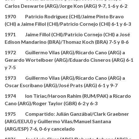
Carlos Deswarte (ARG)/Jorge Kon (ARG) 9-7, 1-6 y 6-2
1970 Patricio Rodríguez (CHI)/Jaime Pinto Bravo
(CHI) a Jaime Fillol (CHI)/Patricio Cornejo (CHI) 6-1 y 6-3
1971 Jaime Fillol (CHI)/Patricio Cornejo (CHI) a José
Edison Mandarino (BRA)/Thomaz Koch (BRA) 7-5 y 8-6
1972 Guillermo Vilas (ARG)/Ricardo Cano (ARG) a
Gerardo Wortelboer (ARG)/Eduardo Cisneros (ARG) 6-1
y 7-5
1973 Guillermo Vilas (ARG)/Ricardo Cano (ARG) a
Oscar Escribano (ARG)/José Prats (ARG) 6-1 y 9-7
1974 Ion Tiriac/Haroon Rahim (RUM/PAK) a Ricardo
Cano (ARG)/Roger Taylor (GBR) 6-2 y 6-3
1975 Compartido: Julián Ganzábal/Clark Graebner
(ARG/EEUU) y Guillermo Vilas/Manuel Santana
(ARG/ESP) 7-6, 0-6 y cancelado