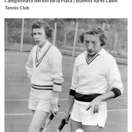
Campeonato del Río de la Plata / Buenos Aires Lawn
Tennis Club