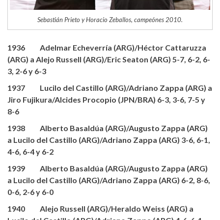
Sebastián Prieto y Horacio Zeballos, campeónes 2010.
1936 Adelmar Echeverría (ARG)/Héctor Cattaruzza
(ARG) a Alejo Russell (ARG)/Eric Seaton (ARG) 5-7, 6-2, 6-
3, 2-6 y 6-3
1937 Lucilo del Castillo (ARG)/Adriano Zappa (ARG) a
Jiro Fujikura/Alcides Procopio (JPN/BRA) 6-3, 3-6, 7-5 y
8-6
1938 Alberto Basaldúa (ARG)/Augusto Zappa (ARG)
a Lucilo del Castillo (ARG)/Adriano Zappa (ARG) 3-6, 6-1,
4-6, 6-4 y 6-2
1939 Alberto Basaldúa (ARG)/Augusto Zappa (ARG)
a Lucilo del Castillo (ARG)/Adriano Zappa (ARG) 6-2, 8-6,
0-6, 2-6 y 6-0
1940 Alejo Russell (ARG)/Heraldo Weiss (ARG) a