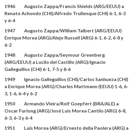
1946 Augusto Zappa/Francis Shields (ARG/EEUU) a
Renato Achondo (CHI)/Alfredo Trullenque (CHI) 6-1, 6-3
y 6-4
1947 Augusto Zappa/William Talbert (ARG/EEUU)
Enrique Morea (ARG)/Alejo Russell (ARG) 6-1, 6-2, 6-8 y
6-2
1948 Augusto Zappa/Seymour Greenberg
(ARG/EEUU) a Lucilo del Castillo (ARG)/Ignacio
Galleguillos (CHI) 6-1, 7-5 y 8-6
1949 Ignacio Galleguillos (CHI)/Carlos Sanhueza (CHI)
a Enrique Morea (ARG)/Charles Mattmann (EEUU) 1-6, 6-
3, 1-6, 6-4 y 6-2
1950 Armando Vieira/Rolf Goepfert (BRA/ALE) a
Oscar Furlong (ARG)/José Luis Morea Cantilo (ARG) 6-8,
6-3, 6-3 y 6-4
1951 Luis Morea (ARG)/Ernesto della Paolera (ARG) a