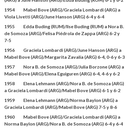
1954 Mabel Bove (ARG)/Graciela Lombardi (ARG) a
Viola Livetti (ARG)/June Hanson (ARG) 6-4 y 6-4
1955 Edda Buding (RUM)/Ilse Buding (RUM) a Nora B.
de Somoza (ARG)/Felisa Piédrola de Zappa (ARG) 6-2 y
7-5
1956 Graciela Lombardi (ARG)/June Hanson (ARG) a
Mabel Bove (ARG)/Margarita Zavalía (ARG) 6-4, 0-6 y 6-3
1957 Nora B. de Somoza (ARG)/Julia Borzone (ARG) a
Mabel Bove (ARG)/Elena Eguiguren (ARG) 6-4, 4-6 y 6-2
1958 Elena Lehmann (ARG)/Nora B. de Somoza (ARG)
a Graciela Lombardi (ARG)/Mabel Bove (ARG) 6-1 y 6-2
1959 Elena Lehmann (ARG)/Norma Baylon (ARG) a
Graciela Lombardi (ARG)/Mabel Bove (ARG) 7-5 y 8-6
1960 Mabel Bove (ARG)/Graciela Lombardi (ARG) a
Norma Baylon (ARG)/Nora B. de Somoza (ARG) 6-4 y 6-4