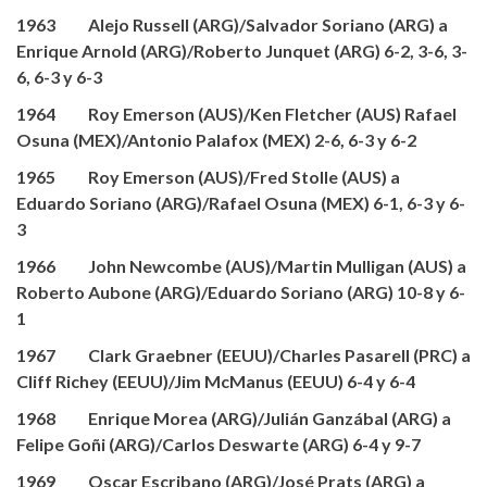
1963 Alejo Russell (ARG)/Salvador Soriano (ARG) a
Enrique Arnold (ARG)/Roberto Junquet (ARG) 6-2, 3-6, 3-
6, 6-3 y 6-3
1964 Roy Emerson (AUS)/Ken Fletcher (AUS) Rafael
Osuna (MEX)/Antonio Palafox (MEX) 2-6, 6-3 y 6-2
1965 Roy Emerson (AUS)/Fred Stolle (AUS) a
Eduardo Soriano (ARG)/Rafael Osuna (MEX) 6-1, 6-3 y 6-
3
1966 John Newcombe (AUS)/Martin Mulligan (AUS) a
Roberto Aubone (ARG)/Eduardo Soriano (ARG) 10-8 y 6-
1
1967 Clark Graebner (EEUU)/Charles Pasarell (PRC) a
Cliff Richey (EEUU)/Jim McManus (EEUU) 6-4 y 6-4
1968 Enrique Morea (ARG)/Julián Ganzábal (ARG) a
Felipe Goñi (ARG)/Carlos Deswarte (ARG) 6-4 y 9-7
1969 Oscar Escribano (ARG)/José Prats (ARG) a