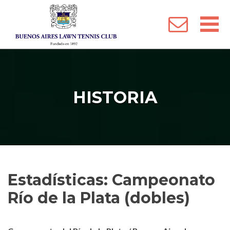
 Menu
HISTORIA
Estadísticas: Campeonato
Río de la Plata (dobles)