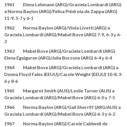
1961 Elena Lehmann (ARG)/Graciela Lombardi (ARG)
a Norma Baylon (ARG)/Felisa Piédrola de Zappa (ARG)
11-9, 5-7 y 6-1
1962 Norma Baylon (ARG)/Viola Livetti (ARG) a
Graciela Lombardi (ARG)/Mabel Bove (ARG) 7-9, 6-3 y 6-
2
1963 Mabel Bove (ARG)/Graciela Lombardi (ARG)
Elena Eguiguren (ARG)/Julia Borzone (ARG) 6-4 y 6-4
1964 Mabel Bove (ARG)/Graciela Lombardi (ARG) a
Donna Floyd Fales (EEUU)/Carole Weight (EEUU) 10-8, 3-
6 y 8-6
1965 Margaret Smith (AUS)/Leslie Turner (AUS) a
Graciela Lombardi (ARG)/Mabel Bove (ARG) 6-0 y 7-5
1966 Norma Baylon (ARG)/Gail Sherriff (ARG/AUS) a
Graciela Lombardi (ARG)/Mabel Bove (ARG) 6-3 y 6-2
1967 Norma Baylon (ARG)/Carole Caldwell de