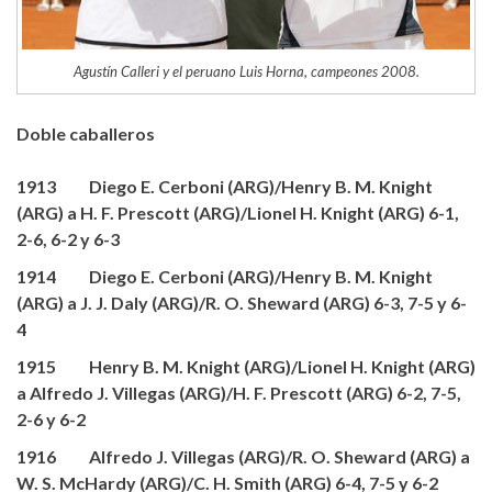
Agustín Calleri y el peruano Luis Horna, campeones 2008.
Doble caballeros
1913 Diego E. Cerboni (ARG)/Henry B. M. Knight
(ARG) a H. F. Prescott (ARG)/Lionel H. Knight (ARG) 6-1,
2-6, 6-2 y 6-3
1914 Diego E. Cerboni (ARG)/Henry B. M. Knight
(ARG) a J. J. Daly (ARG)/R. O. Sheward (ARG) 6-3, 7-5 y 6-
4
1915 Henry B. M. Knight (ARG)/Lionel H. Knight (ARG)
a Alfredo J. Villegas (ARG)/H. F. Prescott (ARG) 6-2, 7-5,
2-6 y 6-2
1916 Alfredo J. Villegas (ARG)/R. O. Sheward (ARG) a
W. S. McHardy (ARG)/C. H. Smith (ARG) 6-4, 7-5 y 6-2