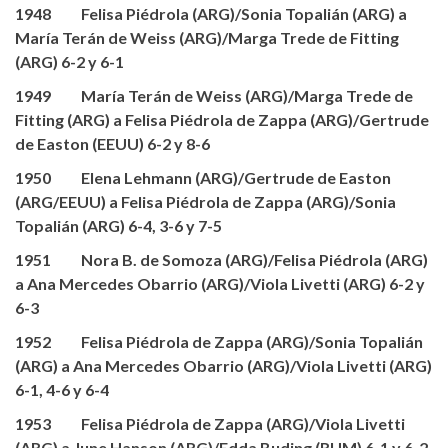
1948 Felisa Piédrola (ARG)/Sonia Topalián (ARG) a
María Terán de Weiss (ARG)/Marga Trede de Fitting
(ARG) 6-2 y 6-1
1949 María Terán de Weiss (ARG)/Marga Trede de
Fitting (ARG) a Felisa Piédrola de Zappa (ARG)/Gertrude
de Easton (EEUU) 6-2 y 8-6
1950 Elena Lehmann (ARG)/Gertrude de Easton
(ARG/EEUU) a Felisa Piédrola de Zappa (ARG)/Sonia
Topalián (ARG) 6-4, 3-6 y 7-5
1951 Nora B. de Somoza (ARG)/Felisa Piédrola (ARG)
a Ana Mercedes Obarrio (ARG)/Viola Livetti (ARG) 6-2 y
6-3
1952 Felisa Piédrola de Zappa (ARG)/Sonia Topalián
(ARG) a Ana Mercedes Obarrio (ARG)/Viola Livetti (ARG)
6-1, 4-6 y 6-4
1953 Felisa Piédrola de Zappa (ARG)/Viola Livetti
(ARG) a June Hanson (ARG)/Edda Buding (RUM) 6-1 y 6-2