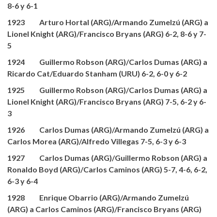
8-6 y 6-1
1923 Arturo Hortal (ARG)/Armando Zumelzú (ARG) a
Lionel Knight (ARG)/Francisco Bryans (ARG) 6-2, 8-6 y 7-
5
1924 Guillermo Robson (ARG)/Carlos Dumas (ARG) a
Ricardo Cat/Eduardo Stanham (URU) 6-2, 6-0 y 6-2
1925 Guillermo Robson (ARG)/Carlos Dumas (ARG) a
Lionel Knight (ARG)/Francisco Bryans (ARG) 7-5, 6-2 y 6-
3
1926 Carlos Dumas (ARG)/Armando Zumelzú (ARG) a
Carlos Morea (ARG)/Alfredo Villegas 7-5, 6-3 y 6-3
1927 Carlos Dumas (ARG)/Guillermo Robson (ARG) a
Ronaldo Boyd (ARG)/Carlos Caminos (ARG) 5-7, 4-6, 6-2,
6-3 y 6-4
1928 Enrique Obarrio (ARG)/Armando Zumelzú
(ARG) a Carlos Caminos (ARG)/Francisco Bryans (ARG)