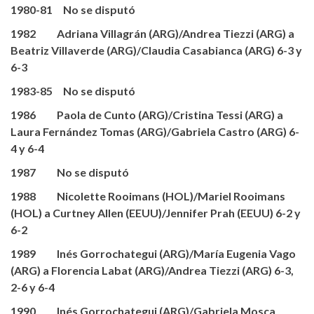
1980-81 No se disputó
1982 Adriana Villagrán (ARG)/Andrea Tiezzi (ARG) a
Beatriz Villaverde (ARG)/Claudia Casabianca (ARG) 6-3 y
6-3
1983-85 No se disputó
1986 Paola de Cunto (ARG)/Cristina Tessi (ARG) a
Laura Fernández Tomas (ARG)/Gabriela Castro (ARG) 6-
4 y 6-4
1987 No se disputó
1988 Nicolette Rooimans (HOL)/Mariel Rooimans
(HOL) a Curtney Allen (EEUU)/Jennifer Prah (EEUU) 6-2 y
6-2
1989 Inés Gorrochategui (ARG)/María Eugenia Vago
(ARG) a Florencia Labat (ARG)/Andrea Tiezzi (ARG) 6-3,
2-6 y 6-4
1990 Inés Gorrochategui (ARG)/Gabriela Mosca