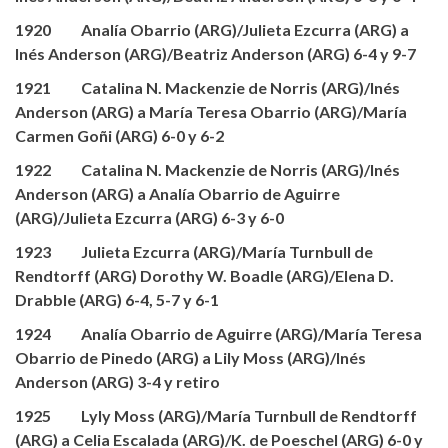
1920 Analía Obarrio (ARG)/Julieta Ezcurra (ARG) a
Inés Anderson (ARG)/Beatriz Anderson (ARG) 6-4 y 9-7
1921 Catalina N. Mackenzie de Norris (ARG)/Inés
Anderson (ARG) a María Teresa Obarrio (ARG)/María
Carmen Goñi (ARG) 6-0 y 6-2
1922 Catalina N. Mackenzie de Norris (ARG)/Inés
Anderson (ARG) a Analía Obarrio de Aguirre
(ARG)/Julieta Ezcurra (ARG) 6-3 y 6-0
1923 Julieta Ezcurra (ARG)/María Turnbull de
Rendtorff (ARG) Dorothy W. Boadle (ARG)/Elena D.
Drabble (ARG) 6-4, 5-7 y 6-1
1924 Analía Obarrio de Aguirre (ARG)/María Teresa
Obarrio de Pinedo (ARG) a Lily Moss (ARG)/Inés
Anderson (ARG) 3-4 y retiro
1925 Lyly Moss (ARG)/María Turnbull de Rendtorff
(ARG) a Celia Escalada (ARG)/K. de Poeschel (ARG) 6-0 y