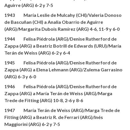
Aguirre (ARG) 6-2 y 7-5
1943 María Leslie de Mulcahy (CHI)/Valeria Donoso
de Bascuñan (CHI) a Analia Obarrio de Aguirre
(ARG)/Margarita Dubois Ramírez (ARG) 4-6, 11-9 y 6-0
1944 Felisa Piédrola (ARG)/Denise Rutherford de
Zappa (ARG) a Beatriz Botrill de Edwards (URU)/María
Terán de Weiss (ARG) 6-2 y 6-4
1945 Felisa Piédrola (ARG)/Denise Rutherford de
Zappa (ARG) a Elena Lehmann (ARG)/Zulema Garrasino
(ARG) 6-3 y 6-0
1946 Felisa Piédrola (ARG)/Denise Rutherford de
Zappa (ARG) a María Terán de Weiss (ARG)/Marga
Trede de Fitting (ARG) 10-8, 2-6 y 8-6
1947 María Terán de Weiss (ARG)/Marga Trede de
Fitting (ARG) a Beatriz R. de Ferrari (ARG)/Inés
Maggiorini (ARG) 6-2 y 7-5