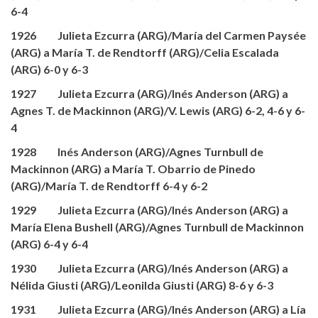
6-4
1926 Julieta Ezcurra (ARG)/María del Carmen Paysée
(ARG) a María T. de Rendtorff (ARG)/Celia Escalada
(ARG) 6-0 y 6-3
1927 Julieta Ezcurra (ARG)/Inés Anderson (ARG) a
Agnes T. de Mackinnon (ARG)/V. Lewis (ARG) 6-2, 4-6 y 6-
4
1928 Inés Anderson (ARG)/Agnes Turnbull de
Mackinnon (ARG) a María T. Obarrio de Pinedo
(ARG)/María T. de Rendtorff 6-4 y 6-2
1929 Julieta Ezcurra (ARG)/Inés Anderson (ARG) a
María Elena Bushell (ARG)/Agnes Turnbull de Mackinnon
(ARG) 6-4 y 6-4
1930 Julieta Ezcurra (ARG)/Inés Anderson (ARG) a
Nélida Giusti (ARG)/Leonilda Giusti (ARG) 8-6 y 6-3
1931 Julieta Ezcurra (ARG)/Inés Anderson (ARG) a Lía