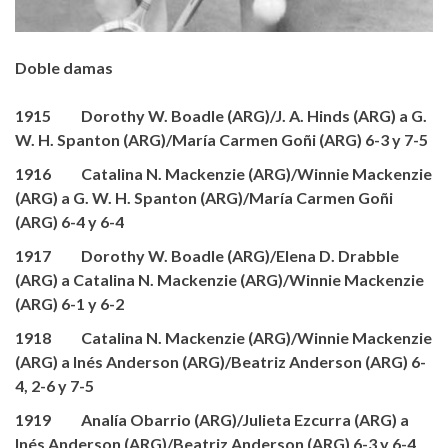
Doble damas
1915 Dorothy W. Boadle (ARG)/J. A. Hinds (ARG) a G.
W. H. Spanton (ARG)/María Carmen Goñi (ARG) 6-3 y 7-5
1916 Catalina N. Mackenzie (ARG)/Winnie Mackenzie
(ARG) a G. W. H. Spanton (ARG)/María Carmen Goñi
(ARG) 6-4 y 6-4
1917 Dorothy W. Boadle (ARG)/Elena D. Drabble
(ARG) a Catalina N. Mackenzie (ARG)/Winnie Mackenzie
(ARG) 6-1 y 6-2
1918 Catalina N. Mackenzie (ARG)/Winnie Mackenzie
(ARG) a Inés Anderson (ARG)/Beatriz Anderson (ARG) 6-
4, 2-6 y 7-5
1919 Analía Obarrio (ARG)/Julieta Ezcurra (ARG) a
Inés Anderson (ARG)/Beatriz Anderson (ARG) 6-3 y 6-4