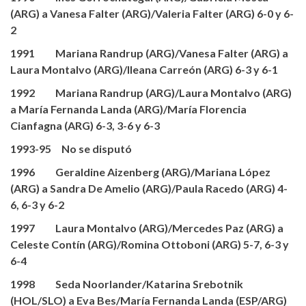
(ARG) a Vanesa Falter (ARG)/Valeria Falter (ARG) 6-0 y 6-
2
1991 Mariana Randrup (ARG)/Vanesa Falter (ARG) a
Laura Montalvo (ARG)/Ileana Carreón (ARG) 6-3 y 6-1
1992 Mariana Randrup (ARG)/Laura Montalvo (ARG)
a María Fernanda Landa (ARG)/María Florencia
Cianfagna (ARG) 6-3, 3-6 y 6-3
1993-95 No se disputó
1996 Geraldine Aizenberg (ARG)/Mariana López
(ARG) a Sandra De Amelio (ARG)/Paula Racedo (ARG) 4-
6, 6-3 y 6-2
1997 Laura Montalvo (ARG)/Mercedes Paz (ARG) a
Celeste Contín (ARG)/Romina Ottoboni (ARG) 5-7, 6-3 y
6-4
1998 Seda Noorlander/Katarina Srebotnik
(HOL/SLO) a Eva Bes/María Fernanda Landa (ESP/ARG)