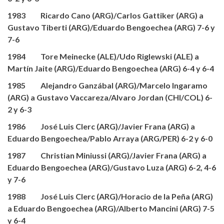
1983 Ricardo Cano (ARG)/Carlos Gattiker (ARG) a
Gustavo Tiberti (ARG)/Eduardo Bengoechea (ARG) 7-6 y
7-6
1984 Tore Meinecke (ALE)/Udo Riglewski (ALE) a
Martín Jaite (ARG)/Eduardo Bengoechea (ARG) 6-4 y 6-4
1985 Alejandro Ganzábal (ARG)/Marcelo Ingaramo
(ARG) a Gustavo Vaccareza/Alvaro Jordan (CHI/COL) 6-
2 y 6-3
1986 José Luis Clerc (ARG)/Javier Frana (ARG) a
Eduardo Bengoechea/Pablo Arraya (ARG/PER) 6-2 y 6-0
1987 Christian Miniussi (ARG)/Javier Frana (ARG) a
Eduardo Bengoechea (ARG)/Gustavo Luza (ARG) 6-2, 4-6
y 7-6
1988 José Luis Clerc (ARG)/Horacio de la Peña (ARG)
a Eduardo Bengoechea (ARG)/Alberto Mancini (ARG) 7-5
y 6-4