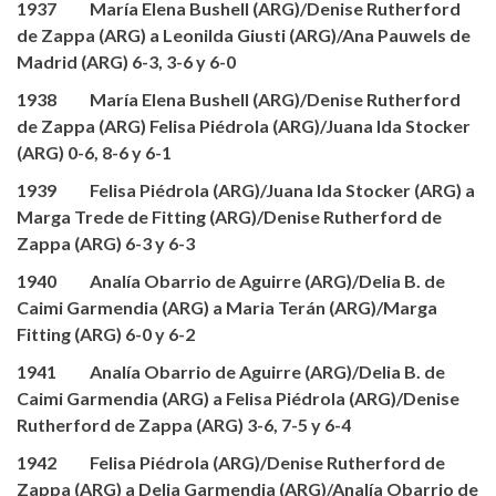
1937 María Elena Bushell (ARG)/Denise Rutherford
de Zappa (ARG) a Leonilda Giusti (ARG)/Ana Pauwels de
Madrid (ARG) 6-3, 3-6 y 6-0
1938 María Elena Bushell (ARG)/Denise Rutherford
de Zappa (ARG) Felisa Piédrola (ARG)/Juana Ida Stocker
(ARG) 0-6, 8-6 y 6-1
1939 Felisa Piédrola (ARG)/Juana Ida Stocker (ARG) a
Marga Trede de Fitting (ARG)/Denise Rutherford de
Zappa (ARG) 6-3 y 6-3
1940 Analía Obarrio de Aguirre (ARG)/Delia B. de
Caimi Garmendia (ARG) a Maria Terán (ARG)/Marga
Fitting (ARG) 6-0 y 6-2
1941 Analía Obarrio de Aguirre (ARG)/Delia B. de
Caimi Garmendia (ARG) a Felisa Piédrola (ARG)/Denise
Rutherford de Zappa (ARG) 3-6, 7-5 y 6-4
1942 Felisa Piédrola (ARG)/Denise Rutherford de
Zappa (ARG) a Delia Garmendia (ARG)/Analía Obarrio de