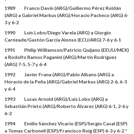
1989 Franco Davin (ARG)/Guillermo Pérez Roldán
(ARG) a Gabriel Markus (ARG)/Horacio Pacheco (ARG) 6-
3 y 6-2
1990 Luis Lobo/Diego Varela (ARG) a Giorgio
Carneade/Gastón García Alonso (ECU/ARG) 7-6 y 6-1
1991 Philip Williamson/Patricio Quijano (EEUU/MEX)
a Rodolfo Ramos Paganini (ARG)/Martín Rodríguez
(ARG) 7-5, 5-7 y 6-4
1992 Javier Frana (ARG)/Pablo Albano (ARG) a
Horacio de la Peña (ARG)/Gabriel Markus (ARG) 2-6, 6-3
y 6-4
1993 Lucas Arnold (ARG)/Luis Lobo (ARG) a
Sebastián Prieto (ARG)/Roberto Álvarez (ARG) 6-1, 2-6 y
6-2
1994 Emilio Sánchez Vicario (ESP)/Sergio Casal (ESP)
a Tomas Carbonell (ESP)/Francisco Roig (ESP) 6-3 y 6-2 *