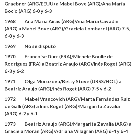
Graebner (ARG/EEUU) a Mabel Bove (ARG)/Ana María
Bocio (ARG) 6-0 y 6-3
1968 Ana María Airas (ARG)/Ana María Cavadini
(ARG) a Mabel Bove (ARG)/Graciela Lombardi (ARG) 7-5,
6-8 y 6-3
1969 No se disputó
1970 Francoise Durr (FRA)/Michele Boulle de
Rodríguez (FRA) a Beatriz Araujo (ARG)/Inés Roget (ARG)
6-3 y 6-2
1971 Olga Morozova/Betty Stove (URSS/HOL) a
Beatriz Araujo (ARG)/Inés Roget (ARG) 7-5 y 6-2
1972 Mabel Vrancovich (ARG)/Marta Fernández Ruiz
de Galli (ARG) a Inés Roget (ARG)/Margarita Zavalía
(ARG) 6-2 y 6-1
1973 Beatriz Araujo (ARG)/Margarita Zavalía (ARG) a
Graciela Morán (ARG)/Adriana Villagrán (ARG) 6-4 y 6-4