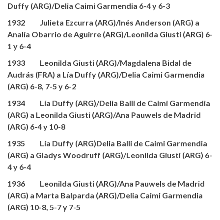
Duffy (ARG)/Delia Caimi Garmendia 6-4 y 6-3
1932 Julieta Ezcurra (ARG)/Inés Anderson (ARG) a
Analía Obarrio de Aguirre (ARG)/Leonilda Giusti (ARG) 6-
1 y 6-4
1933 Leonilda Giusti (ARG)/Magdalena Bidal de
Audrás (FRA) a Lía Duffy (ARG)/Delia Caimi Garmendia
(ARG) 6-8, 7-5 y 6-2
1934 Lía Duffy (ARG)/Delia Balli de Caimi Garmendia
(ARG) a Leonilda Giusti (ARG)/Ana Pauwels de Madrid
(ARG) 6-4 y 10-8
1935 Lía Duffy (ARG)Delia Balli de Caimi Garmendia
(ARG) a Gladys Woodruff (ARG)/Leonilda Giusti (ARG) 6-
4 y 6-4
1936 Leonilda Giusti (ARG)/Ana Pauwels de Madrid
(ARG) a Marta Balparda (ARG)/Delia Caimi Garmendia
(ARG) 10-8, 5-7 y 7-5