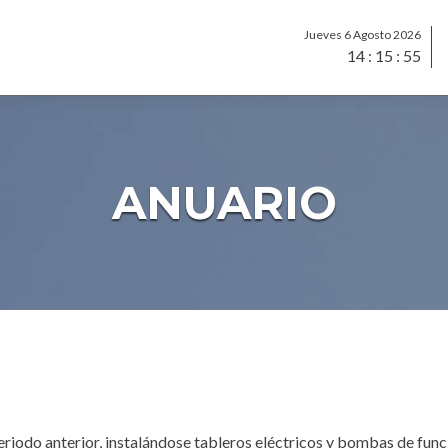
Jueves 6 Agosto 2026
14
:
15
:
56
ANUARIO
 periodo anterior, instalándose tableros eléctricos y bombas de fu