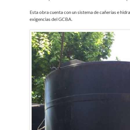
Esta obra cuenta con un sistema de cañerías e hidra
exigencias del GCBA.