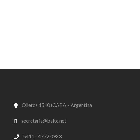
Olleros 1510 (CABA)- Argentina
secretaria@baltc.net
5411 - 4772 0983