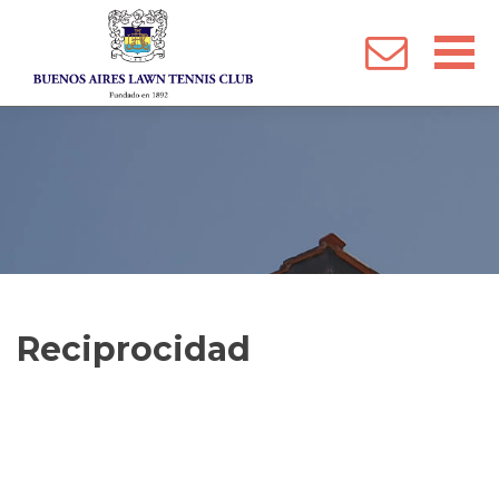
 Menu
Reciprocidad